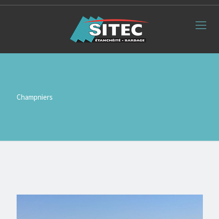
Champniers